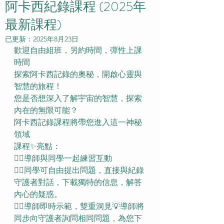
阿卡西紀錄課程 (2025年
最新課程)
已更新：
2025年8月23日
歡迎自由組班，另約時間，彈性上課
時間
探索阿卡西記錄的奧秘，開啟心靈與
智慧的旅程！  
您是否想深入了解宇宙的智慧，探索
內在的無限可能？
阿卡西記錄課程將帶您進入這一神秘
領域
課程✨亮點：
👉🏼導師與同學一起練習互動
👉🏼同學可自由提出問題，直接與紀錄
守護者對話，下載獨特的信息，解答
內心的疑惑。   
👉🏼導師即時示範，雙重洞見💡導師將
同步向守護者詢問相同問題，為您下