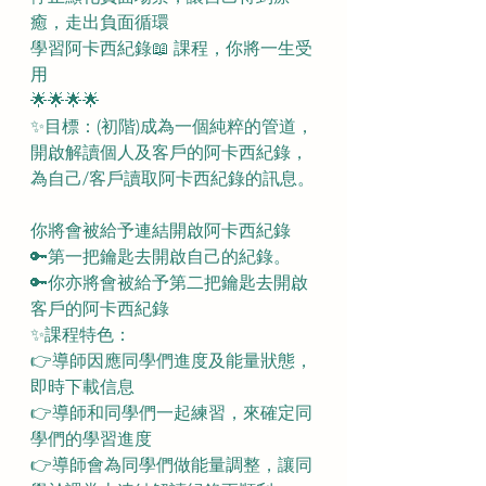
癒，走出負面循環
學習阿卡西紀錄📖 課程，你將一生受
用
🌟🌟🌟🌟 
✨目標：(初階)成為一個純粹的管道，
開啟解讀個人及客戶的阿卡西紀錄，
為自己/客戶讀取阿卡西紀錄的訊息。
你將會被給予連結開啟阿卡西紀錄
🔑第一把鑰匙去開啟自己的紀錄。
🔑你亦將會被給予第二把鑰匙去開啟
客戶的阿卡西紀錄
✨課程特色：
👉導師因應同學們進度及能量狀態，
即時下載信息
👉導師和同學們一起練習，來確定同
學們的學習進度
👉導師會為同學們做能量調整，讓同