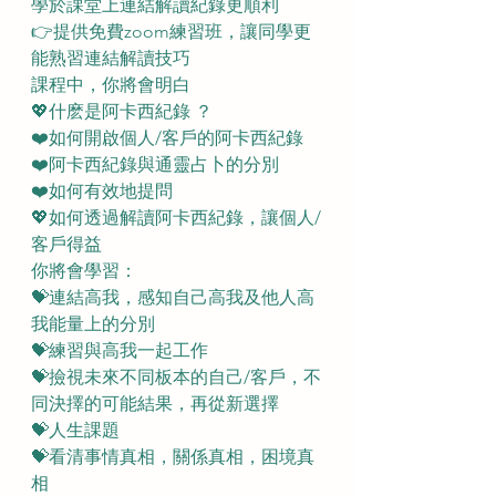
學於課堂上連結解讀紀錄更順利
👉提供免費zoom練習班，讓同學更
能熟習連結解讀技巧
課程中，你將會明白
💖什麽是阿卡西紀錄 ？ 
❤️如何開啟個人/客戶的阿卡西紀錄
❤️阿卡西紀錄與通靈占卜的分別
❤️如何有效地提問
💖如何透過解讀阿卡西紀錄，讓個人/
客戶得益
你將會學習：
💝連結高我，感知自己高我及他人高
我能量上的分別
💝練習與高我一起工作
💝撿視未來不同板本的自己/客戶，不
同決擇的可能結果，再從新選擇
💝人生課題
💝看清事情真相，關係真相，困境真
相