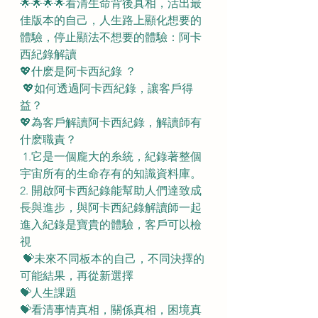
🌟🌟🌟🌟看清生命背後真相，活出最
佳版本的自己，人生路上顯化想要的
體驗，停止顯法不想要的體驗：阿卡
西紀錄解讀
💖什麽是阿卡西紀錄 ？ 
 💖如何透過阿卡西紀錄，讓客戶得
益？ 
💖為客戶解讀阿卡西紀錄，解讀師有
什麽職責？
 1.它是一個龐大的糸統，紀錄著整個
宇宙所有的生命存有的知識資料庫。 
2. 開啟阿卡西紀錄能幫助人們達致成
長與進步，與阿卡西紀錄解讀師一起
進入紀錄是寶貴的體驗，客戶可以檢
視
 💝未來不同板本的自己，不同決擇的
可能結果，再從新選擇 
💝人生課題 
💝看清事情真相，關係真相，困境真