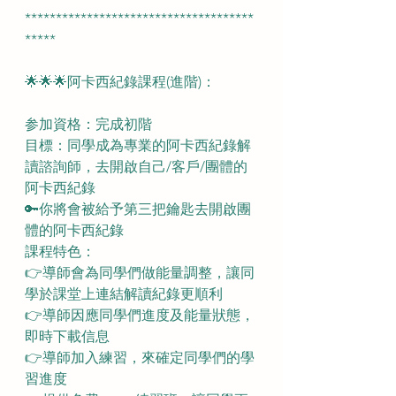
*************************************
*****
🌟🌟🌟阿卡西紀錄課程(進階)：
参加資格：完成初階
目標：同學成為專業的阿卡西紀錄解
讀諮詢師，去開啟自己/客戶/團體的
阿卡西紀錄
🔑你將會被給予第三把鑰匙去開啟團
體的阿卡西紀錄
課程特色：
👉導師會為同學們做能量調整，讓同
學於課堂上連結解讀紀錄更順利
👉導師因應同學們進度及能量狀態，
即時下載信息
👉導師加入練習，來確定同學們的學
習進度