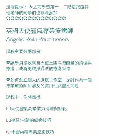
溫馨提示： 🌟之前學習第一，二階是跟隨其
他老師的同學們也歡迎參加
💞💞💞💞💞💞💞💞💞💞💞💞💞💞
英國天使靈氣專業療癒師
Angelic Reiki Practitioners
課程主要分兩部份:
💖讓學員接收來自天使王國高階能量的清理與
療癒，成為更純淨通透的療癒管道
💖如何創立個人的療癒工作室，探討作為一個
專業療癒師所涉及的實用性及靈性問題
課程中，你將獲得:
👉🏻天使靈氣高階業力清理與點化
👉🏻複習1-4階的療癒技巧
👉學習兩種專業療癒技巧