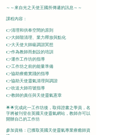
～～來自光之天使王國所傳遞的訊息～～
課程內容：
👉清理和供奉空間的原則
👉大師階清理、業力釋放與點化
👉大天使大師級調諧冥想
👉作為教師而創設的培訓
👉運作工作坊的指導
👉工作坊之前的能量準備
👉協助療癒實踐的指導
👉協助天使靈氣清理與調諧
👉吹送大師符號指導
👉教師的責任與天使靈氣憲章
🌟🌟完成此一工作坊後，取得證書之學員，名
字將被刊登在英國天使靈氣網站，教師亦可以
開辦自己的工作坊
參加資格：已獲取英國天使靈氣專業療癒師資