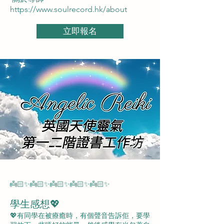
https://www.soulrecord.hk/about
立即報名
👼🏻✨👼🏻✨👼🏻✨👼🏻✨👼🏻✨
學生感想💖
💖有同學在被療癒時，有個聲音告訴佢，要學