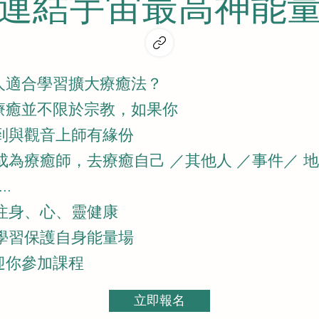
連結宇宙最高神能
人適合學習擴大療癒法？
療癒並不限於宗教，如果你
感到與觀音上師有緣份
想成為療癒師，去療癒自己 ／其他人 ／事件／ 
..
關注身、心、靈健康
想學習保護自身能量場
迎你參加課程
立即報名