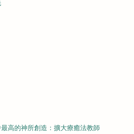
先
宇宙中最高的神所創造：擴大療癒法教師