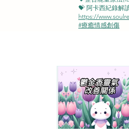
💝 阿卡西紀錄
https://www.so
#療癒情感創傷