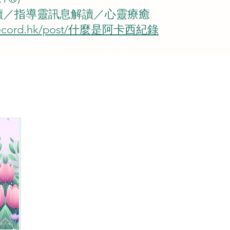
解讀／指導靈訊息解讀／心靈療癒
ulrecord.hk/post/什麼是阿卡西紀錄