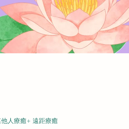
及其他人療癒+ 遠距療癒