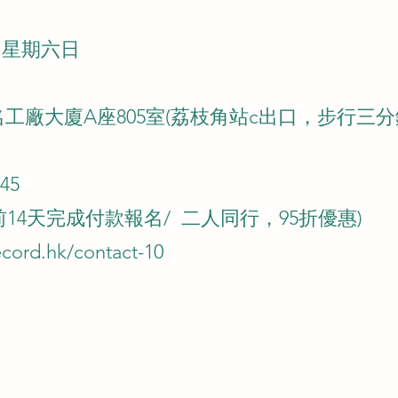
日 星期六日
名工廠大廈A座805室(荔枝角站c出口，步行三分
45
課前14天完成付款報名/
二人同行
，95折優惠)
ecord.hk/contact-10