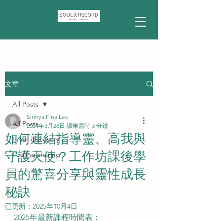
文章
All Posts
Sirinya Fina Lee
All Posts
2024年3月28日
讀畢需時 3 分鐘
如何連結指導靈、高我與
Inner discovery
守護天使？工作坊課後學
Feeling sharing
員的驚喜分享與靈性成長
秘訣
已更新：
2025年10月4日
2025年最新課程時間表：