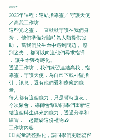
*************************************
****
2025年課程：連結指導靈／ 守護天使 
／高我工作坊 
這些光之靈，一直默默守護在我們身
旁 ， 他們準備好隨時為人類提供協
助 ， 當我們於生命中遇到問題， 感
到迷失 ，都可以向這他們尋求指導 
， 讓生命獲得轉化。 
透過工作坊 ，我們練習連結高我，指
導靈，守護天使，為自己下載神聖指
引，訊息，還有他們愛和療癒的能
量。
每人都有這個能力，只是暫時遺忘，
今次聚會， 導師會幫助同學們重新連
結這個與生俱來的能力，透過分享和
練習，一起體驗這份禮物🎁
工作坊內容
👉🏻 能量調整點化，讓同學們更輕鬆容