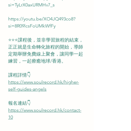
si=TyLrX0axURMHv7_s
https://youtu.be/XO4JQ493co8?
si=8R09lcsFoUMkWfFy
⭐️⭐️⭐️課程後，並非學習旅程的結束，
正正就是生命轉化旅程的開始，導師
定期舉辦免費線上聚會，讓同學一起
練習，一起療癒地球/香港。
課程詳情👇
https://www.soulrecord.hk/higher-
self-guides-angels
報名連結👇
https://www.soulrecord.hk/contact-
10