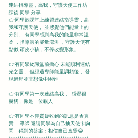
連結指導靈，高我，守護天使工作坊
課後 同學 分享
👉同學於課堂上練習連結指導靈，高
我和守護天使， 並感覺他們能量上的
分別。 有同學感到高我的能量非常溫
柔 ，指導靈的能量澎湃 ，守護天使有
點似 頑皮小孩，不停改變形象。
👉有同學於課堂前擔心 未能順利連結
光之靈， 但經過導師能量調頻後， 發
現過程並非想像中困難
👉有同學第一次連結高我，  感覺很
親切，像是一位親人
👉有同學不停質疑收到的訊息是否真
實， 導師 邀請同學為自己抽天使卡詢
問，得到的答案：相信自己直覺😂